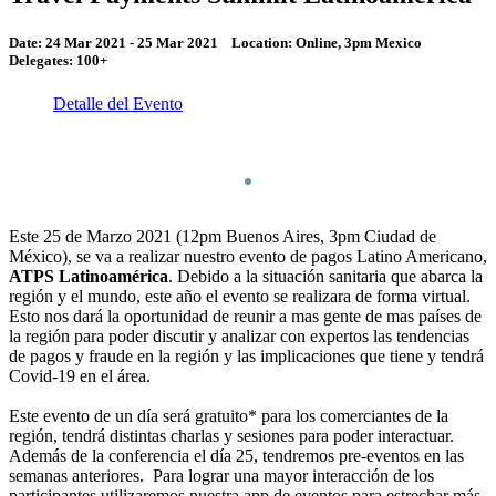
Date:
24 Mar 2021 - 25 Mar 2021
Location:
Online, 3pm Mexico
Delegates:
100+
Detalle del Evento
Este 25 de Marzo 2021 (12pm Buenos Aires, 3pm Ciudad de
México), se va a realizar nuestro evento de pagos Latino Americano,
ATPS Latinoamérica
. Debido a la situación sanitaria que abarca la
región y el mundo, este año el evento se realizara de forma virtual.
Esto nos dará la oportunidad de reunir a mas gente de mas países de
la región para poder discutir y analizar con expertos las tendencias
de pagos y fraude en la región y las implicaciones que tiene y tendrá
Covid-19 en el área.
Este evento de un día será gratuito* para los comerciantes de la
región, tendrá distintas charlas y sesiones para poder interactuar.
Además de la conferencia el día 25, tendremos pre-eventos en las
semanas anteriores. Para lograr una mayor interacción de los
participantes utilizaremos nuestra app de eventos para estrechar más